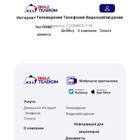
Телевидение
Телефония
Видеонаблюдение
Интернет
Техподдержка
+7 (34922) 7-15-
Частному 
02
Бизнесу
О компании
Оплата
клиенту
Мобильное приложение
Услуги
Домашний Интернет
Телевидение
Телефония
Видеонаблюдение
Оплата
Информация для 
О компании
акционеров
Документы