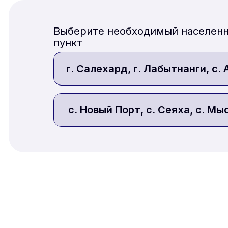
Выберите необходимый населенн
пункт
г. Салехард, г. Лабытнанги, с.
с. Новый Порт, с. Сеяха, с. М