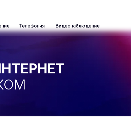
ение
Телефония
Видеонаблюдение
НТЕРНЕТ
КОМ