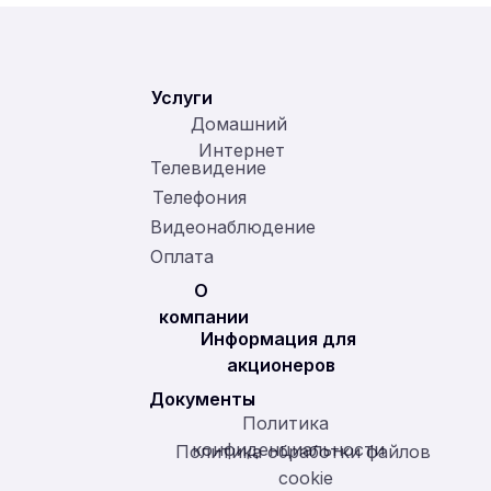
Услуги
Домашний 
Интернет
Телевидение
Телефония
Видеонаблюдение
Оплата
О 
компании
Информация для 
акционеров
Документы
Политика 
конфиденциальности
Политика обработки файлов 
cookie