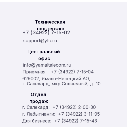
Техническая 
поддержка
+7 (34922) 7-15-02
support@ytc.ru
Центральный 
офис
info@yamaltelecom.ru
Приемная:   +7 (34922) 7-15-04
629002, Ямало-Ненецкий АО,
г. Салехард, мкр Солнечный, д. 10
Отдел 
продаж
г. Салехард:  +7 (34922) 2-00-30
г. Лабытнанги:  +7 (34922) 3-11-95
Для бизнеса:  +7 (34922) 7-15-43