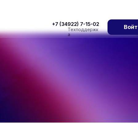
+7 (34922) 7-15-02
Войт
Техподдержк
а