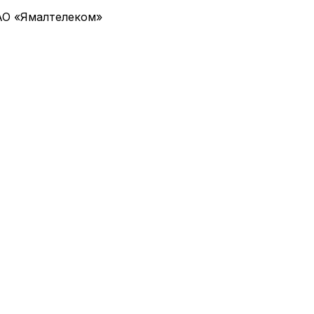
АО «Ямалтелеком»