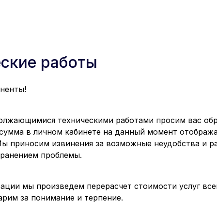
еские работы
ненты!
должающимися техническими работами просим вас об
 сумма в личном кабинете на данный момент отображ
Мы приносим извинения за возможные неудобства и р
ранением проблемы.
сации мы произведем перерасчет стоимости услуг все
арим за понимание и терпение.